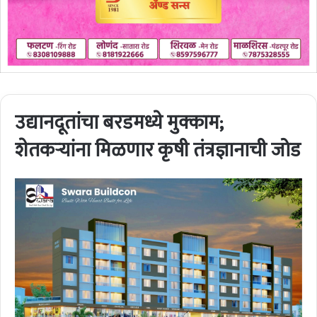
उद्यानदूतांचा बरडमध्ये मुक्काम;
शेतकऱ्यांना मिळणार कृषी तंत्रज्ञानाची जोड