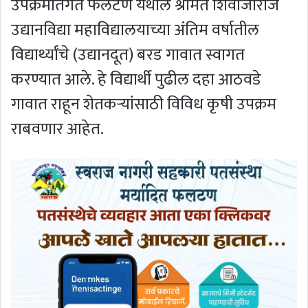
उपक्रमांतर्गत फलटण येथील श्रीमंत शिवाजीराजे
उद्यानविद्या महाविद्यालयाच्या अंतिम वर्षातील
विद्यार्थ्यांचे (उद्यानदूत) बरड गावात स्वागत
करण्यात आले. हे विद्यार्थी पुढील दहा आठवडे
गावात राहून शेतकऱ्यांसाठी विविध कृषी उपक्रम
राबवणार आहेत.