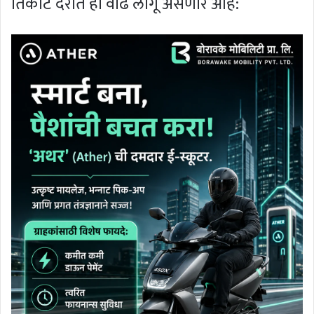
तिकीट दरात ही वाढ लागू असणार आहे: