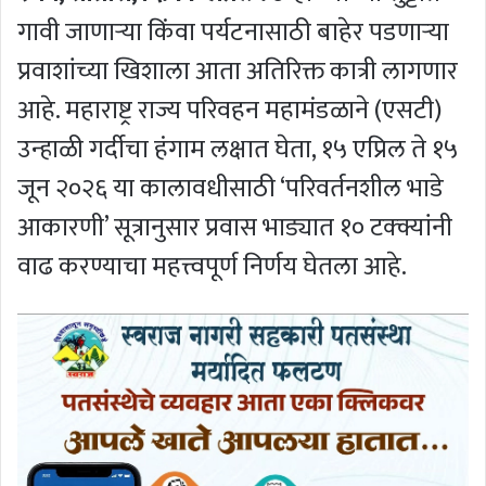
गावी जाणाऱ्या किंवा पर्यटनासाठी बाहेर पडणाऱ्या
प्रवाशांच्या खिशाला आता अतिरिक्त कात्री लागणार
आहे. महाराष्ट्र राज्य परिवहन महामंडळाने (एसटी)
उन्हाळी गर्दीचा हंगाम लक्षात घेता, १५ एप्रिल ते १५
जून २०२६ या कालावधीसाठी ‘परिवर्तनशील भाडे
आकारणी’ सूत्रानुसार प्रवास भाड्यात १० टक्क्यांनी
वाढ करण्याचा महत्त्वपूर्ण निर्णय घेतला आहे.