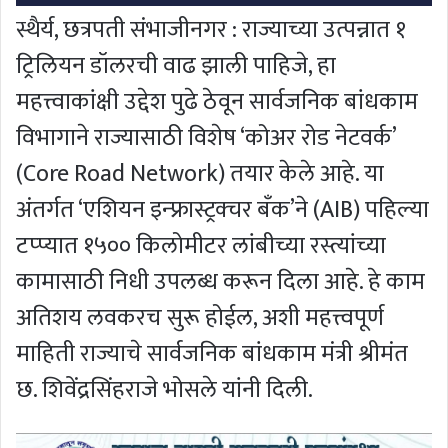
स्थैर्य, छत्रपती संभाजीनगर : राज्याच्या उत्पन्नात १
ट्रिलियन डॉलरची वाढ झाली पाहिजे, हा
महत्त्वाकांक्षी उद्देश पुढे ठेवून सार्वजनिक बांधकाम
विभागाने राज्यासाठी विशेष ‘कोअर रोड नेटवर्क’
(Core Road Network) तयार केले आहे. या
अंतर्गत ‘एशियन इन्फ्रास्ट्रक्चर बँक’ने (AIB) पहिल्या
टप्प्यात १५०० किलोमीटर लांबीच्या रस्त्यांच्या
कामासाठी निधी उपलब्ध करून दिला आहे. हे काम
अतिशय लवकरच सुरू होईल, अशी महत्त्वपूर्ण
माहिती राज्याचे सार्वजनिक बांधकाम मंत्री श्रीमंत
छ. शिवेंद्रसिंहराजे भोसले यांनी दिली.