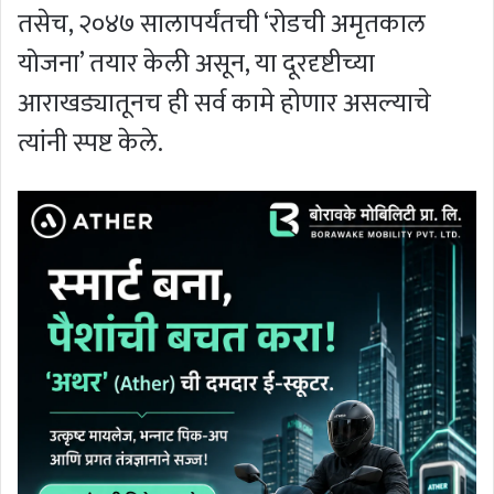
तसेच, २०४७ सालापर्यंतची ‘रोडची अमृतकाल
योजना’ तयार केली असून, या दूरदृष्टीच्या
आराखड्यातूनच ही सर्व कामे होणार असल्याचे
त्यांनी स्पष्ट केले.