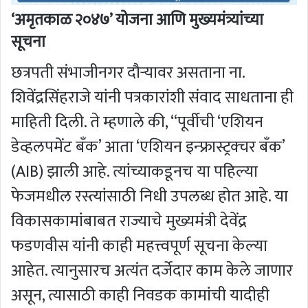
‘अमृतकाळ २०४७’ योजना आणि मुख्यमंत्र्यांच्या
सूचना
छत्रपती संभाजीनगर दौऱ्यावर असताना ना.
शिवेंद्रसिंहराजे यांनी पत्रकारांशी संवाद साधताना ही
माहिती दिली. ते म्हणाले की, “पूर्वीची ‘एशियन
डेव्हलपमेंट बँक’ आता ‘एशियन इन्फ्रास्ट्रक्चर बँक’
(AIB) झाली आहे. त्यांच्याकडूनच या पहिल्या
फेजमधील रस्त्यांसाठी निधी उपलब्ध होत आहे. या
विकासकामांबाबत राज्याचे मुख्यमंत्री देवेंद्र
फडणवीस यांनी काही महत्त्वपूर्ण सूचना केल्या
आहेत. त्यानुसारच अत्यंत दर्जेदार काम केले जाणार
असून, त्यासाठी काही निवडक कामांची यादीही