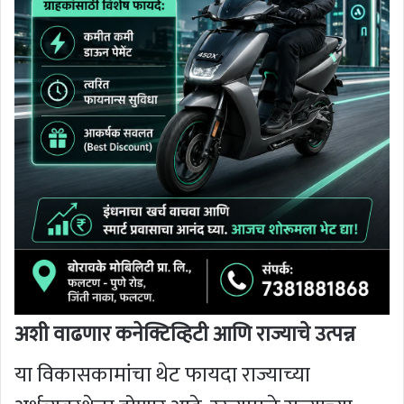
अशी वाढणार कनेक्टिव्हिटी आणि राज्याचे उत्पन्न
या विकासकामांचा थेट फायदा राज्याच्या