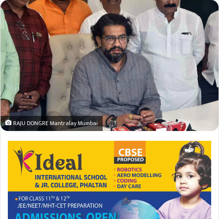
RAJU DONGRE Mantralay Mumbai