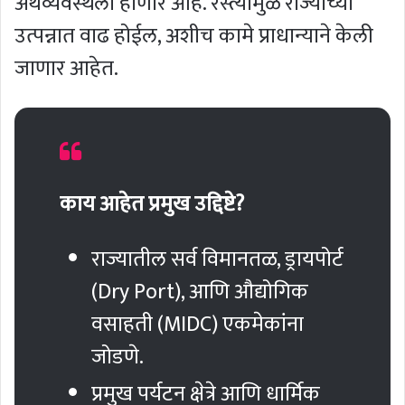
अर्थव्यवस्थेला होणार आहे. रस्त्यामुळे राज्याच्या
उत्पन्नात वाढ होईल, अशीच कामे प्राधान्याने केली
जाणार आहेत.
काय आहेत प्रमुख उद्दिष्टे?
राज्यातील सर्व विमानतळ, ड्रायपोर्ट
(Dry Port), आणि औद्योगिक
वसाहती (MIDC) एकमेकांना
जोडणे.
प्रमुख पर्यटन क्षेत्रे आणि धार्मिक