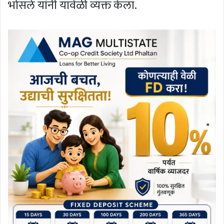
भोसले यांनी यावेळी व्यक्त केला.