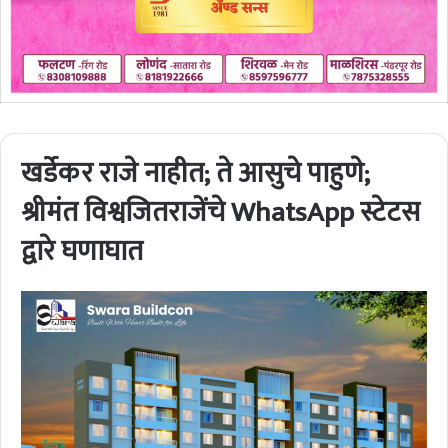
खर्डेकर राजे नाहीत; ते आसुचे पाहुणे;
श्रीमंत विश्वजितराजेंचे WhatsApp स्टेटस
द्वारे घणाघात