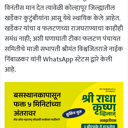
विनंतीस मान देत त्यावेळी कोल्हापूर जिल्ह्यातील
खर्डेकर कुटुंबीयांना आसू येथे स्थायिक केले आहेत.
खर्डेकर यांचा व फलटणच्या राजघराण्याचा काहीही
समंध नाही; अशी घणाघाती टीका फलटण पंचायत
समितीचे माजी सभापती श्रीमंत विश्वजितराजे नाईक
निंबाळकर यांनी WhatsApp स्टेटस द्वारे केली
आहे.