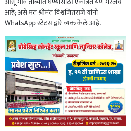
आसू गाव ताब्यात घेण्यासाठी एकत्रित येणे गरजेचे
आहे; असे मत श्रीमंत विश्वजितराजे यांनी
WhatsApp स्टेटस द्वारे व्यक्त केले आहे.