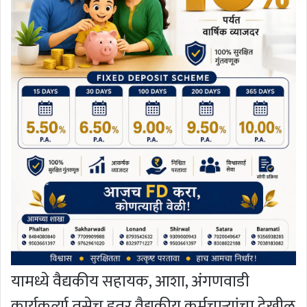
यामध्ये वैद्यकीय सहायक, आशा, अंगणवाडी
कार्यकर्त्या तसेच इतर वैद्यकीय कर्मचाऱ्यांचा देखील