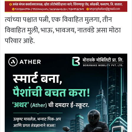
त्यांच्या पश्चात पत्नी, एक विवाहित मुलगा, तीन
विवाहित मुली, भाऊ, भावजय, नातवंडे असा मोठा
परिवार आहे.