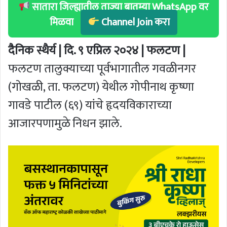
सातारा जिल्ह्यातील ताज्या बातम्या WhatsApp वर
मिळवा
Channel Join करा
दैनिक स्थैर्य | दि. ९ एप्रिल २०२४ | फलटण |
फलटण तालुक्याच्या पूर्वभागातील गवळीनगर
(गोखळी, ता. फलटण) येथील गोपीनाथ कृष्णा
गावडे पाटील (६९) यांचे हृदयविकाराच्या
आजारपणामुळे निधन झाले.