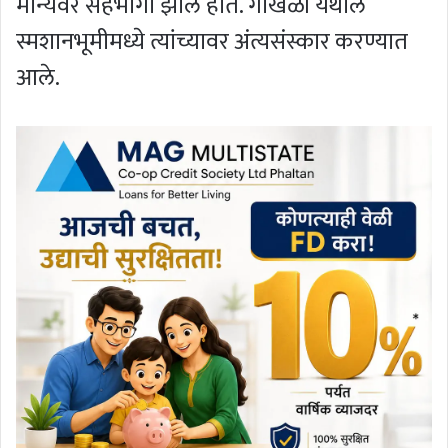
मान्यवर सहभागी झाले होते. गोखळी येथील
स्मशानभूमीमध्ये त्यांच्यावर अंत्यसंस्कार करण्यात
आले.