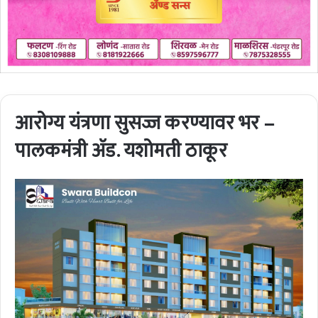
आरोग्य यंत्रणा सुसज्ज करण्यावर भर –
पालकमंत्री ॲड. यशोमती ठाकूर