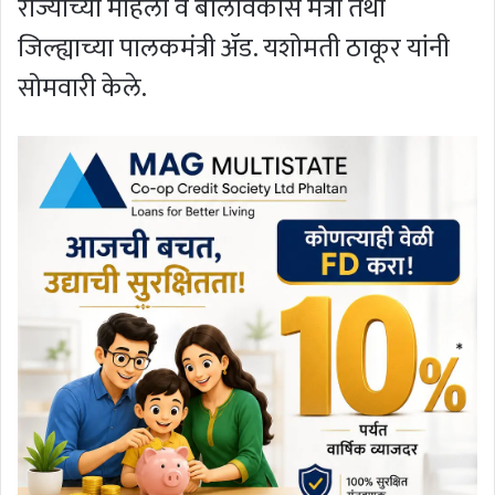
राज्याच्या महिला व बालविकास मंत्री तथा
जिल्ह्याच्या पालकमंत्री ॲड. यशोमती ठाकूर यांनी
सोमवारी केले.