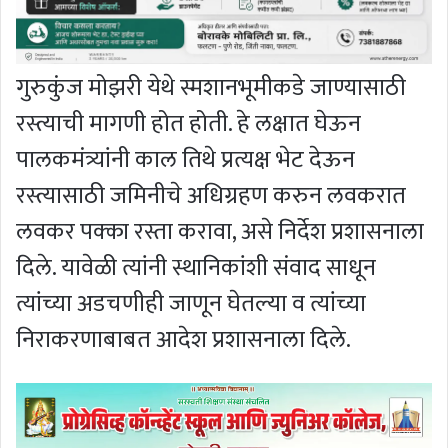
गुरुकुंज मोझरी येथे स्मशानभूमीकडे जाण्यासाठी
रस्त्याची मागणी होत होती. हे लक्षात घेऊन
पालकमंत्र्यांनी काल तिथे प्रत्यक्ष भेट देऊन
रस्त्यासाठी जमिनीचे अधिग्रहण करुन लवकरात
लवकर पक्का रस्ता करावा, असे निर्देश प्रशासनाला
दिले. यावेळी त्यांनी स्थानिकांशी संवाद साधून
त्यांच्या अडचणीही जाणून घेतल्या व त्यांच्या
निराकरणाबाबत आदेश प्रशासनाला दिले.