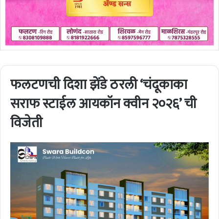
फलटणची दिशा झेंडे ठरली ‘चंदूकाका
सराफ स्टाईल आयकॉन क्वीन २०२६’ ची
विजेती