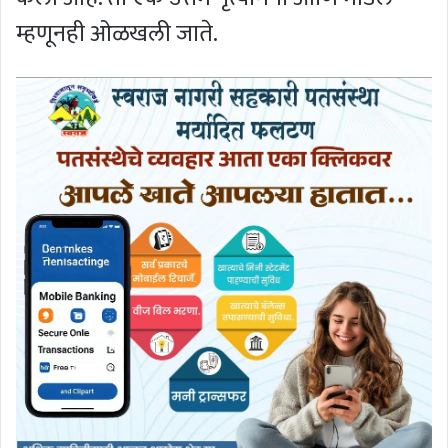
म्हणूनही ओळखली जाते.