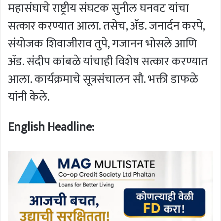
महासंघाचे राष्ट्रीय संघटक सुनील घनवट यांचा
सत्कार करण्यात आला. तसेच, ॲड. जनार्दन करपे,
संयोजक शिवाजीराव तुपे, गजानन भोसले आणि
ॲड. संदीप कांबळे यांचाही विशेष सत्कार करण्यात
आला. कार्यक्रमाचे सूत्रसंचालन सौ. भक्ती डाफळे
यांनी केले.
English Headline: