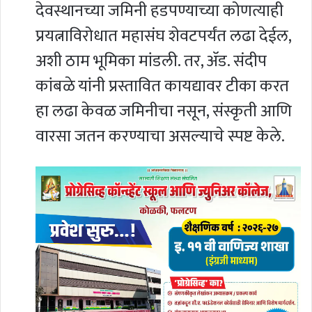
देवस्थानच्या जमिनी हडपण्याच्या कोणत्याही
प्रयत्नाविरोधात महासंघ शेवटपर्यंत लढा देईल,
अशी ठाम भूमिका मांडली. तर, ॲड. संदीप
कांबळे यांनी प्रस्तावित कायद्यावर टीका करत
हा लढा केवळ जमिनीचा नसून, संस्कृती आणि
वारसा जतन करण्याचा असल्याचे स्पष्ट केले.