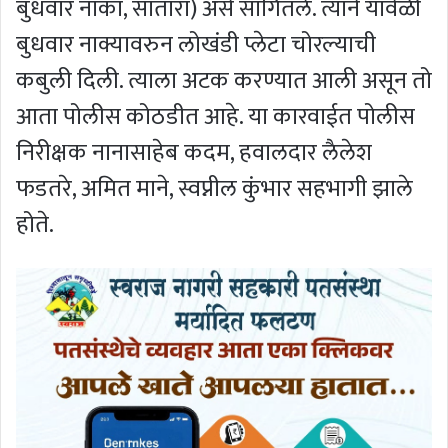
बुधवार नाका, सातारा) असे सांगितले. त्याने यावेळी
बुधवार नाक्यावरुन लोखंडी प्लेटा चोरल्याची
कबुली दिली. त्याला अटक करण्यात आली असून तो
आता पोलीस कोठडीत आहे. या कारवाईत पोलीस
निरीक्षक नानासाहेब कदम, हवालदार लैलेश
फडतरे, अमित माने, स्वप्नील कुंभार सहभागी झाले
होते.