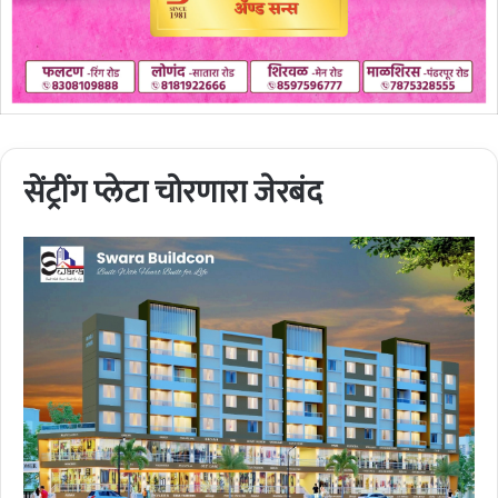
सेंट्रींग प्लेटा चोरणारा जेरबंद