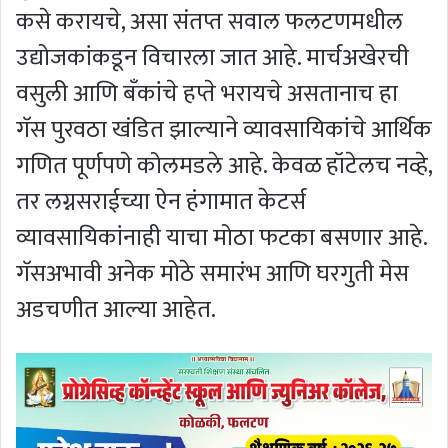
कसे करायचे, असा संतप्त सवाल फलटणमधील
उद्योजकांकडून विचारला जात आहे. मार्चअखेरची
वसुली आणि बँकांचे हप्ते भरायचे असतानाच हा
गॅस पुरवठा खंडित झाल्याने व्यावसायिकांचे आर्थिक
गणित पूर्णपणे कोलमडले आहे. केवळ हॉटेलच नव्हे,
तर लग्नसराईच्या ऐन हंगामात केटर्स
व्यावसायिकांनाही याचा मोठा फटका बसणार आहे.
गॅसअभावी अनेक मोठे समारंभ आणि घरगुती मेस
अडचणीत आल्या आहेत.