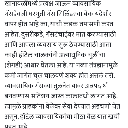
खानावळींमध्ये प्रत्यक्ष जाऊन व्यावसायिक
गॅसऐवजी घरगुती गॅस सिलिंडरचा बेकायदेशीर
वापर होत आहे का, याची कडक तपासणी करत
आहेत. दुसरीकडे, गॅसटंचाईवर मात करण्यासाठी
आणि आपला व्यवसाय सुरू ठेवण्यासाठी आता
काही हॉटेल चालकांनी अत्याधुनिक चुलींचा
(शेगडी) आधार घेतला आहे. या नव्या तंत्रज्ञानामुळे
कमी जागेत चूल चालवणे शक्य होत असले तरी,
व्यावसायिक गॅसच्या तुलनेत यावर अन्नपदार्थ
बनवण्यास अतिशय जास्त कालावधी लागत आहे.
त्यामुळे ग्राहकांना वेळेवर सेवा देण्यात अडचणी येत
असून, हॉटेल व्यावसायिकांचा मोठा वेळ यात खर्ची
पडत आहे.