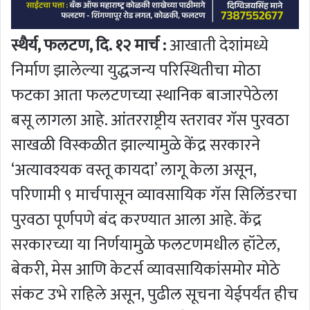
स्थैर्य, फलटण, दि. १२ मार्च :
आखाती देशांमध्ये
निर्माण झालेल्या युद्धजन्य परिस्थितीचा मोठा
फटका आता फलटणच्या स्थानिक बाजारपेठेला
बसू लागला आहे. आंतरराष्ट्रीय स्तरावर गॅस पुरवठा
साखळी विस्कळीत झाल्यामुळे केंद्र सरकारने
‘अत्यावश्यक वस्तू कायदा’ लागू केला असून,
परिणामी ९ मार्चपासून व्यावसायिक गॅस सिलिंडरचा
पुरवठा पूर्णपणे बंद करण्यात आला आहे. केंद्र
सरकारच्या या निर्णयामुळे फलटणमधील हॉटेल,
बेकरी, मेस आणि केटर्स व्यावसायिकांसमोर मोठे
संकट उभे राहिले असून, पुढील सूचना येईपर्यंत हीच