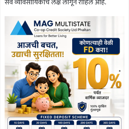
सर्व व्यावसायिकांचे लक्ष लागून राहिले आहे.