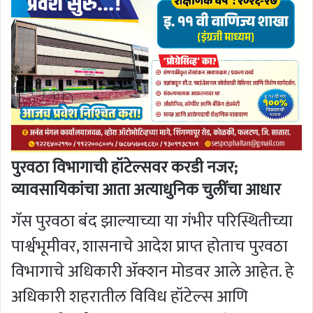
पुरवठा विभागाची हॉटेल्सवर करडी नजर;
व्यावसायिकांचा आता अत्याधुनिक चुलींचा आधार
गॅस पुरवठा बंद झाल्याच्या या गंभीर परिस्थितीच्या
पार्श्वभूमीवर, शासनाचे आदेश प्राप्त होताच पुरवठा
विभागाचे अधिकारी ॲक्शन मोडवर आले आहेत. हे
अधिकारी शहरातील विविध हॉटेल्स आणि