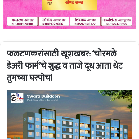
फलटणकरांसाठी खूशखबर: ‘चोरमले
डेअरी फार्म’चे शुद्ध व ताजे दूध आता थेट
तुमच्या घरपोच!