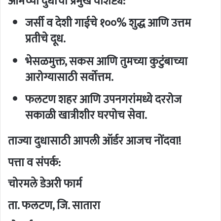
आमच्या दुधाची प्रमुख वैशिष्ट्ये:
जर्सी व देशी गाईचे १००% शुद्ध आणि उत्तम
प्रतीचे दूध.
भेसळमुक्त, सकस आणि तुमच्या कुटुंबाच्या
आरोग्यासाठी सर्वोत्तम.
फलटण शहर आणि उपनगरांमध्ये दररोज
सकाळी खात्रीशीर घरपोच सेवा.
ताज्या दुधासाठी आपली ऑर्डर आजच नोंदवा!
पत्ता व संपर्क:
चोरमले डेअरी फार्म
ता. फलटण, जि. सातारा