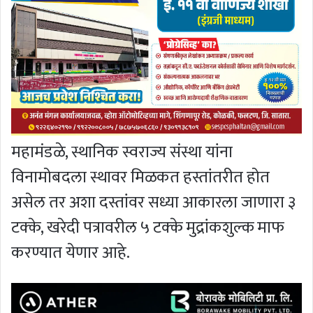
महामंडळे, स्थानिक स्वराज्य संस्था यांना
विनामोबदला स्थावर मिळकत हस्तांतरीत होत
असेल तर अशा दस्तांवर सध्या आकारला जाणारा ३
टक्के, खरेदी पत्रावरील ५ टक्के मुद्रांकशुल्क माफ
करण्यात येणार आहे.