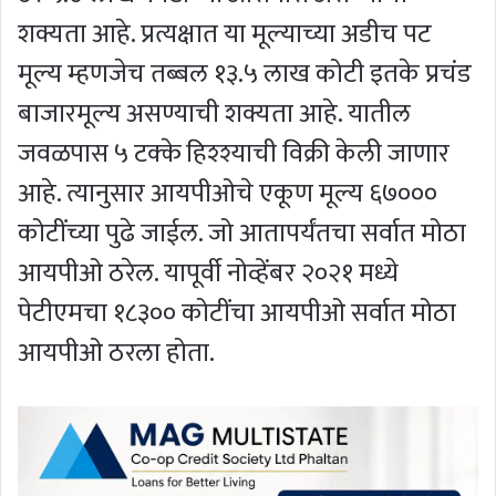
शक्यता आहे. प्रत्यक्षात या मूल्याच्या अडीच पट
मूल्य म्हणजेच तब्बल १३.५ लाख कोटी इतके प्रचंड
बाजारमूल्य असण्याची शक्यता आहे. यातील
जवळपास ५ टक्के हिश्श्याची विक्री केली जाणार
आहे. त्यानुसार आयपीओचे एकूण मूल्य ६७०००
कोटींच्या पुढे जाईल. जो आतापर्यंतचा सर्वात मोठा
आयपीओ ठरेल. यापूर्वी नोव्हेंबर २०२१ मध्ये
पेटीएमचा १८३०० कोटींचा आयपीओ सर्वात मोठा
आयपीओ ठरला होता.