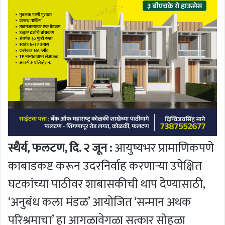
स्थैर्य, फलटण, दि. २ जून :
आयुष्यभर प्रामाणिकपणे
काबाडकष्ट करून उदरनिर्वाह करणाऱ्या उपेक्षित
घटकांच्या पाठीवर शाबासकीची थाप देण्यासाठी,
‘अनुबंध कला मंडळ’ आयोजित ‘सन्मान अथक
परिश्रमाचा’ हा आगळावेगळा सत्कार सोहळा