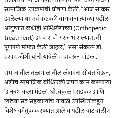
सत्कारार्थींच्या आनंदात सहभागी होत एका मोठ्या
सामाजिक उपक्रमाची घोषणा केली. “आज सत्कार
झालेल्या या सर्व कष्टकरी बांधवांना त्यांच्या पुढील
आयुष्यात कधीही अस्थिरोगाच्या (Orthopedic
treatment) उपचारांची गरज भासल्यास, ती
पूर्णपणे मोफत केली जाईल,” असा संकल्प डॉ.
प्रसाद जोशी यांनी यावेळी मंचावरून मांडला.
समाजातील तळागाळातील लोकांना सोबत घेऊन,
अशीच सामाजिक बांधिलकी जपत काम करणाऱ्या
‘अनुबंध कला मंडळ’, श्री. बकुळ पराडकर आणि
त्यांच्या सर्व सहकाऱ्यांचे यावेळी उपस्थितांकडून
विशेष कौतुक करण्यात आले व पुढील वाटचालीस