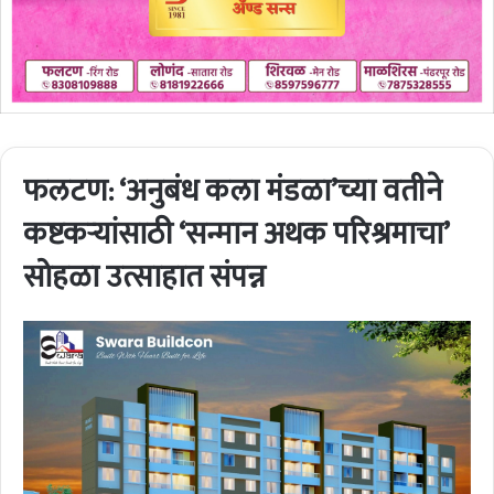
फलटण: ‘अनुबंध कला मंडळा’च्या वतीने
कष्टकऱ्यांसाठी ‘सन्मान अथक परिश्रमाचा’
सोहळा उत्साहात संपन्न