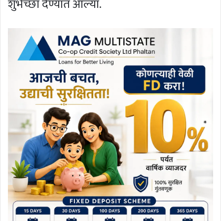
शुभेच्छा देण्यात आल्या.