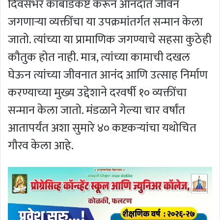
दिवसभर काबाडकष्ट करून आनंदात जीवन
जगणाऱ्या व्यक्तींचा या उपक्रमांतर्गत सन्मान केला
जातो. त्यांच्या या प्रामाणिक जगण्याचे सहसा कुठेही
कौतुक होत नाही. मात्र, त्यांच्या कामाची दखल
घेऊन त्यांच्या जीवनात आनंद आणि उत्साह निर्माण
करण्याच्या मुख्य उद्देशाने दरवर्षी १० व्यक्तींचा
सन्मान केला जातो. मंडळाने गेल्या चार वर्षांत
आतापर्यंत अशा सुमारे ४० कष्टकऱ्यांचा यथोचित
गौरव केला आहे.