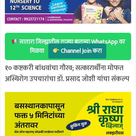
सातारा जिल्ह्यातील ताज्या बातम्या WhatsApp वर
मिळवा
Channel Join करा
१० कष्टकरी बांधवांचा गौरव; सत्कारार्थींना मोफत
अस्थिरोग उपचारांचा डॉ. प्रसाद जोशी यांचा संकल्प