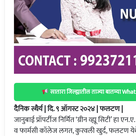
सातारा जिल्ह्यातील ताज्या बातम्या W
दैनिक स्थैर्य | दि. ९ ऑगस्ट २०२४ | फलटण |
जानुबाई प्रॉपर्टीज निर्मित ‘ग्रीन व्ह्यू सिटी’ हा 
व फार्मसी कॉलेज लगत, कुरवली खुर्द, फलटण येथे 