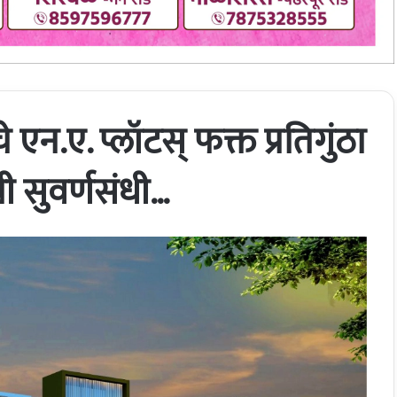
याचे एन.ए. प्लॉटस् फक्त प्रतिगुंठा
ी सुवर्णसंधी…