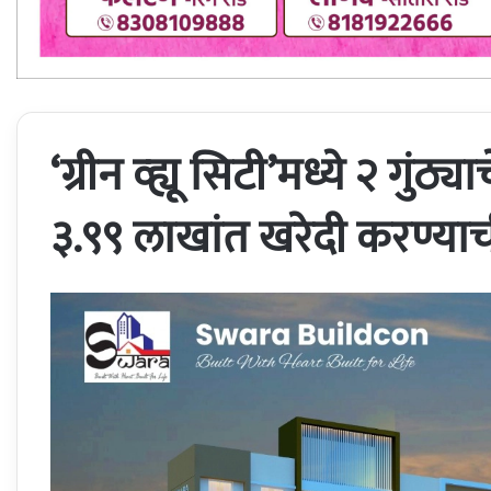
‘ग्रीन व्ह्यू सिटी’मध्ये २ गुंठ्
३.९९ लाखांत खरेदी करण्याच