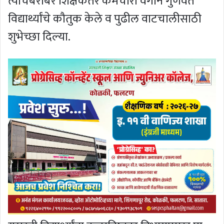
त्याचबरोबर शिक्षकेतर कर्मचारी वर्गाने गुणवंत
विद्यार्थ्यांचे कौतुक केले व पुढील वाटचालीसाठी
शुभेच्छा दिल्या.