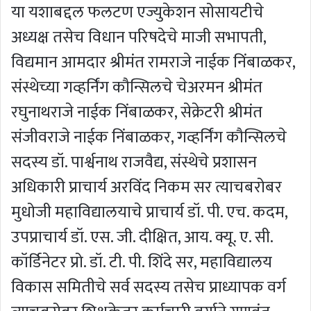
या यशाबद्दल फलटण एज्युकेशन सोसायटीचे
अध्यक्ष तसेच विधान परिषदेचे माजी सभापती,
विद्यमान आमदार श्रीमंत रामराजे नाईक निंबाळकर,
संस्थेच्या गव्हर्निंग कौन्सिलचे चेअरमन श्रीमंत
रघुनाथराजे नाईक निंबाळकर, सेक्रेटरी श्रीमंत
संजीवराजे नाईक निंबाळकर, गव्हर्निंग कौन्सिलचे
सदस्य डॉ. पार्श्वनाथ राजवैद्य, संस्थेचे प्रशासन
अधिकारी प्राचार्य अरविंद निकम सर त्याचबरोबर
मुधोजी महाविद्यालयाचे प्राचार्य डॉ. पी. एच. कदम,
उपप्राचार्य डॉ. एस. जी. दीक्षित, आय. क्यू. ए. सी.
कॉर्डिनेटर प्रो. डॉ. टी. पी. शिंदे सर, महाविद्यालय
विकास समितीचे सर्व सदस्य तसेच प्राध्यापक वर्ग