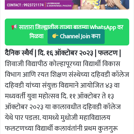
सातारा जिल्ह्यातील ताज्या बातम्या WhatsApp वर
मिळवा
Channel Join करा
दैनिक स्थैर्य | दि. १६ ऑक्टोबर २०२३ | फलटण |
शिवाजी विद्यापीठ कोल्हापूरच्या विद्यार्थी विकास
विभाग आणि रयत शिक्षण संस्थेच्या दहिवडी कॉलेज
दहिवडी यांच्या संयुक्त विद्यमाने आयोजित ४३ वा
मध्यवर्ती युवा महोत्सव दि. ११ ऑक्टोबर ते १३
ऑक्टोबर २०२३ या कालावधीत दहिवडी कॉलेज
येथे पार पडला. यामध्ये मुधोजी महाविद्यालय
फलटणच्या विद्यार्थी कलावंतांनी प्रथम कुलगुरू