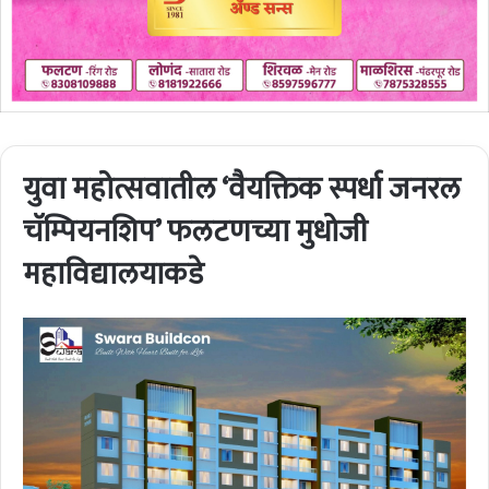
युवा महोत्सवातील ‘वैयक्तिक स्पर्धा जनरल
चॅम्पियनशिप’ फलटणच्या मुधोजी
महाविद्यालयाकडे