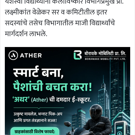
यशस्वी विद्यार्थ्यांना कलाविष्कार विभागप्रमुख प्रा.
लक्ष्मीकांत वेळेकर सर व कमिटीतील इतर
सदस्यांचे तसेच विभागातील माजी विद्यार्थ्यांचे
मार्गदर्शन लाभले.