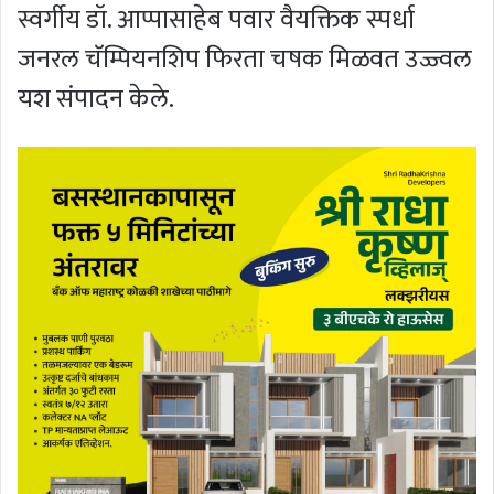
स्वर्गीय डॉ. आप्पासाहेब पवार वैयक्तिक स्पर्धा
जनरल चॅम्पियनशिप फिरता चषक मिळवत उज्ज्वल
यश संपादन केले.