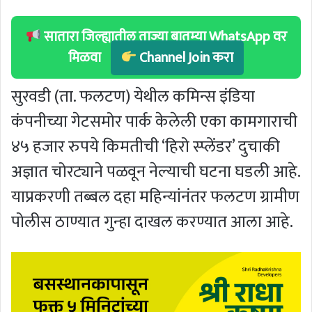
सातारा जिल्ह्यातील ताज्या बातम्या WhatsApp वर
मिळवा
Channel Join करा
सुरवडी (ता. फलटण) येथील कमिन्स इंडिया
कंपनीच्या गेटसमोर पार्क केलेली एका कामगाराची
४५ हजार रुपये किमतीची ‘हिरो स्प्लेंडर’ दुचाकी
अज्ञात चोरट्याने पळवून नेल्याची घटना घडली आहे.
याप्रकरणी तब्बल दहा महिन्यांनंतर फलटण ग्रामीण
पोलीस ठाण्यात गुन्हा दाखल करण्यात आला आहे.