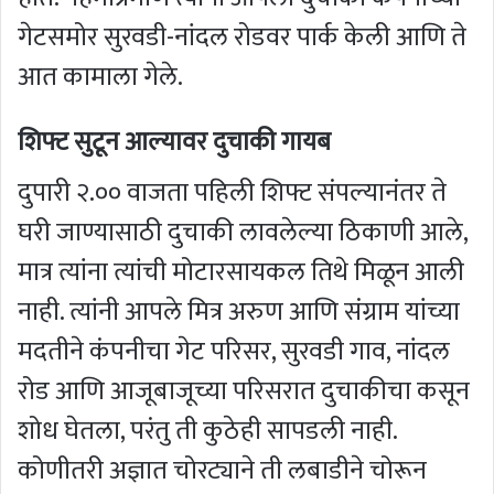
गेटसमोर सुरवडी-नांदल रोडवर पार्क केली आणि ते
आत कामाला गेले.
शिफ्ट सुटून आल्यावर दुचाकी गायब
दुपारी २.०० वाजता पहिली शिफ्ट संपल्यानंतर ते
घरी जाण्यासाठी दुचाकी लावलेल्या ठिकाणी आले,
मात्र त्यांना त्यांची मोटारसायकल तिथे मिळून आली
नाही. त्यांनी आपले मित्र अरुण आणि संग्राम यांच्या
मदतीने कंपनीचा गेट परिसर, सुरवडी गाव, नांदल
रोड आणि आजूबाजूच्या परिसरात दुचाकीचा कसून
शोध घेतला, परंतु ती कुठेही सापडली नाही.
कोणीतरी अज्ञात चोरट्याने ती लबाडीने चोरून