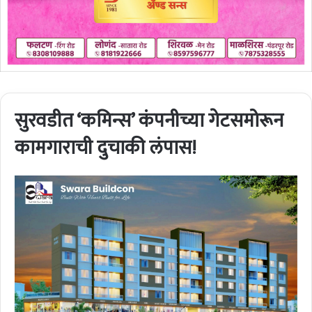
सुरवडीत ‘कमिन्स’ कंपनीच्या गेटसमोरून
कामगाराची दुचाकी लंपास!