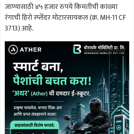
जाण्यासाठी ४५ हजार रुपये किमतीची काळ्या
रंगाची हिरो स्प्लेंडर मोटारसायकल (क्र. MH-11 CF
3713) आहे.