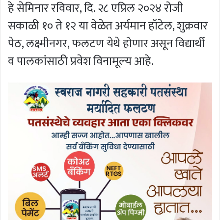
हे सेमिनार रविवार, दि. २८ एप्रिल २०२४ रोजी
सकाळी १० ते १२ या वेळेत अर्यमान हॉटेल, शुक्रवार
पेठ, लक्ष्मीनगर, फलटण येथे होणार असून विद्यार्थी
व पालकांसाठी प्रवेश विनामूल्य आहे.