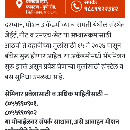
दरम्यान, मोशन अकॅडमीच्या बारामती येथील संस्थेत
जेईई, नीट व एमएच-सेट या अभ्यासक्रमांसाठी
आठवी ते दहावीच्या मुलांसाठी १५ मे २०२४ पासून
बॅचेस सुरू होणार आहेत. या अकॅडमीमध्ये अ‍ॅडमिशन
सुरू झाले असून प्रवेश घेणार्‍या मुलांसाठी होस्टेल व
बस सुविधा उपलब्ध आहे.
सेमिनार प्रवेशासाठी व अधिक माहितीसाठी –
८०५५९९०९०१,
८०५५९९०९०२
या मोबाईलवर संपर्क साधावा, असे आवाहन मोशन