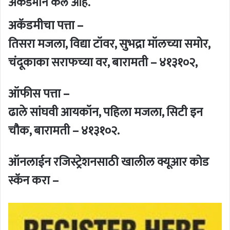
अकॅडमीने केले आहे.
अकॅडमीचा पत्ता –
तिसरा मजला, विद्या टॉवर, सुभद्रा मॉलच्या समोर,
चंदूकाका सराफच्या वर, बारामती – ४१३१०२,
ऑफीस पत्ता –
ढाले सांघवी आयकॉन, पहिला मजला, सिटी इन
चौक, बारामती – ४१३१०२.
ऑनलाईन रजिस्ट्रेशनसाठी खालील क्यूआर कोड
स्कॅन करा –