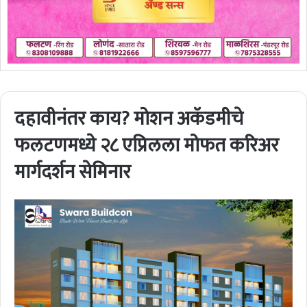
दहावीनंतर काय? मोशन अकॅडमीचे
फलटणमध्ये २८ एप्रिलला मोफत करिअर
मार्गदर्शन सेमिनार