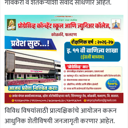
गावकरी व शेतकऱ्यांशी संवाद साधणार आहेत.
विविध विषयांसाठी प्रात्यक्षिकांचे आयोजन करून
आधुनिक शेतीविषयी जनजागृती करणार आहेत.