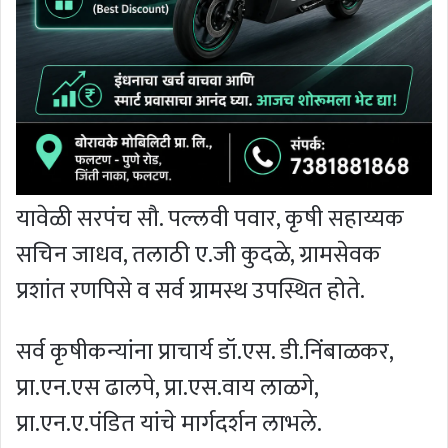
यावेळी सरपंच सौ. पल्लवी पवार, कृषी सहाय्यक
सचिन जाधव, तलाठी ए.जी कुदळे, ग्रामसेवक
प्रशांत रणपिसे व सर्व ग्रामस्थ उपस्थित होते.
सर्व कृषीकन्यांना प्राचार्य डॉ.एस. डी.निंबाळकर,
प्रा.एन.एस ढालपे, प्रा.एस.वाय लाळगे,
प्रा.एन.ए.पंडित यांचे मार्गदर्शन लाभले.