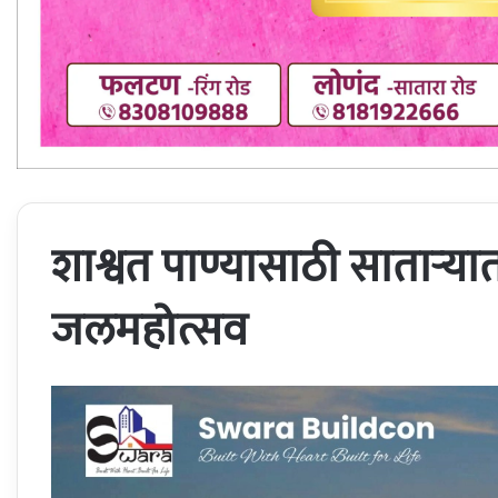
शाश्वत पाण्यासाठी सातार्‍या
जलमहोत्सव