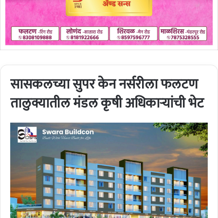
सासकलच्या सुपर केन नर्सरीला फलटण
तालुक्यातील मंडल कृषी अधिकार्‍यांची भेट