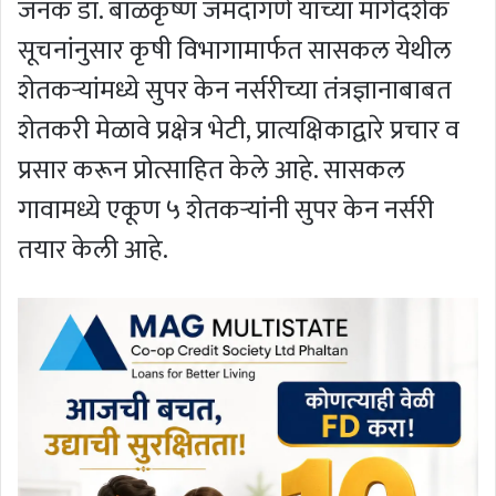
जनक डॉ. बाळकृष्ण जमदागणे यांच्या मार्गदर्शक
सूचनांनुसार कृषी विभागामार्फत सासकल येथील
शेतकर्‍यांमध्ये सुपर केन नर्सरीच्या तंत्रज्ञानाबाबत
शेतकरी मेळावे प्रक्षेत्र भेटी, प्रात्यक्षिकाद्वारे प्रचार व
प्रसार करून प्रोत्साहित केले आहे. सासकल
गावामध्ये एकूण ५ शेतकर्‍यांनी सुपर केन नर्सरी
तयार केली आहे.