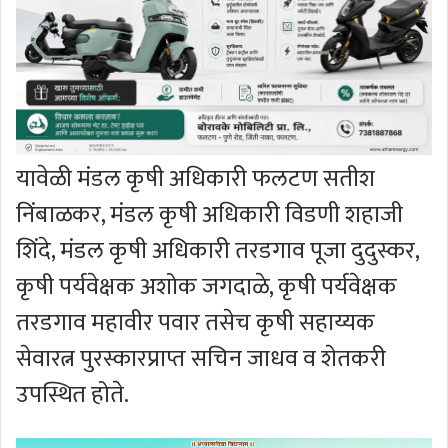
यावेळी मंडल कृषी अधिकारी फलटण सतीश
निंबाळकर, मंडल कृषी अधिकारी विडणी शहाजी
शिंदे, मंडल कृषी अधिकारी तरडगाव पूजा दुदुस्कर,
कृषी पर्यवेक्षक अशोक जगदाळे, कृषी पर्यवेक्षक
तरडगाव महावीर पवार तसेच कृषी सहाय्यक
सेवारत्न पुरस्कारप्राप्त सचिन जाधव व शेतकरी
उपस्थित होते.