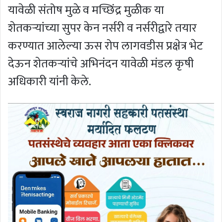
यावेळी संतोष मुळे व मच्छिंद्र मुळीक या
शेतकर्‍यांच्या सुपर केन नर्सरी व नर्सरीद्वारे तयार
करण्यात आलेल्या ऊस रोप लागवडीस प्रक्षेत्र भेट
देऊन शेतकर्‍यांचे अभिनंदन यावेळी मंडल कृषी
अधिकारी यांनी केले.