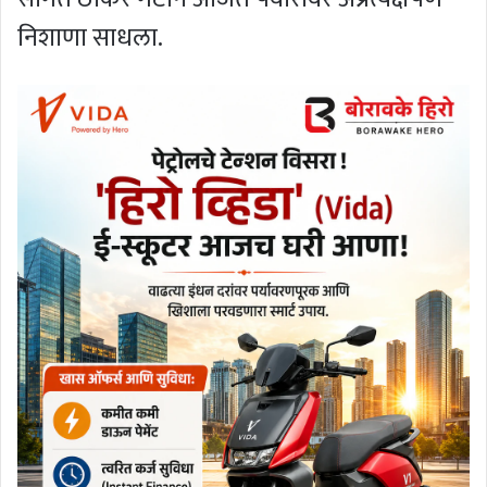
निशाणा साधला.