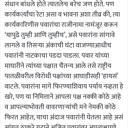
संधान बांधले होते त्यातलेच बरेच जण होते. पण
कार्यकर्त्यांचा रेटा असा व भावना अशा तीव्र की, त्या
कार्यकारिणीस पवारांचा राजीनामा नामंजूर करून
‘यापुढे तुम्ही आणि तुम्हीच’, असे पवारांना सांगावे
लागले व तिसऱ्या अंकाची घंटा वाजण्याआधीच
पवारांनी नाटकाचा पडदा पाडला. पवार यांच्या
माघारीने त्यांच्या पक्षात चैतन्य आले तसे राष्ट्रीय
पातळीवरील विरोधी पक्षांच्या आघाडीसही ‘हायसं’
वाटले. पवारांना मागे फिरण्याशिवाय पर्याय नव्हता हे
खरे, पण या निमित्ताने आपला पक्ष नक्की कोठे आहे
व आपल्याभोवती वावरणाऱ्यांची मने नेमकी कोठे
फिरत आहेत, याचा अंदाज पवारांनी घेतला आहे असं
सांगत ठाकरे गटाने अजित पवारांवर अप्रत्यक्षपणे