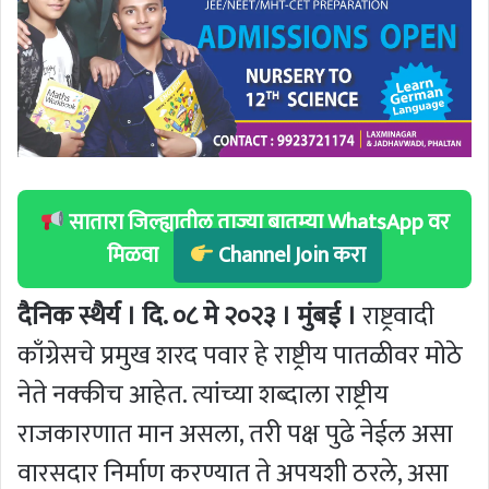
सातारा जिल्ह्यातील ताज्या बातम्या WhatsApp वर
मिळवा
Channel Join करा
दैनिक स्थैर्य । दि. ०८ मे २०२३ । मुंबई ।
राष्ट्रवादी
काँग्रेसचे प्रमुख शरद पवार हे राष्ट्रीय पातळीवर मोठे
नेते नक्कीच आहेत. त्यांच्या शब्दाला राष्ट्रीय
राजकारणात मान असला, तरी पक्ष पुढे नेईल असा
वारसदार निर्माण करण्यात ते अपयशी ठरले, असा