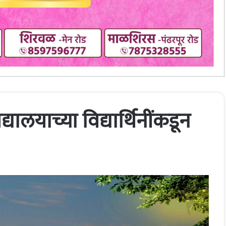
यालयाच्या विद्यार्थिनींकडून