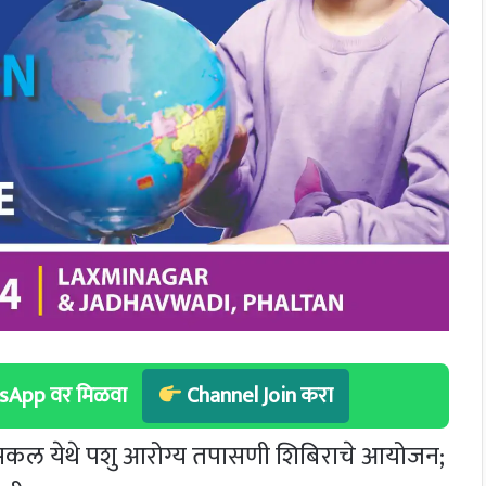
hatsApp वर मिळवा
Channel Join करा
गत सासकल येथे पशु आरोग्य तपासणी शिबिराचे आयोजन;