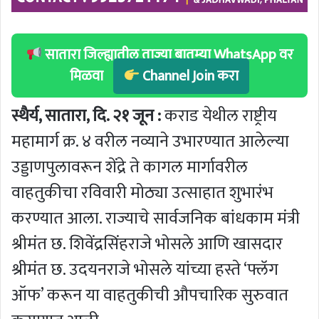
सातारा जिल्ह्यातील ताज्या बातम्या WhatsApp वर
मिळवा
Channel Join करा
स्थैर्य, सातारा, दि. २१ जून :
कराड येथील राष्ट्रीय
महामार्ग क्र. ४ वरील नव्याने उभारण्यात आलेल्या
उड्डाणपुलावरून शेंद्रे ते कागल मार्गावरील
वाहतुकीचा रविवारी मोठ्या उत्साहात शुभारंभ
करण्यात आला. राज्याचे सार्वजनिक बांधकाम मंत्री
श्रीमंत छ. शिवेंद्रसिंहराजे भोसले आणि खासदार
श्रीमंत छ. उदयनराजे भोसले यांच्या हस्ते ‘फ्लॅग
ऑफ’ करून या वाहतुकीची औपचारिक सुरुवात