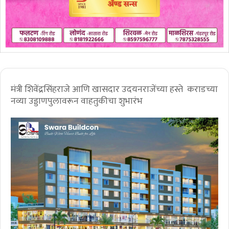
मंत्री शिवेंद्रसिंहराजे आणि खासदार उदयनराजेंच्या हस्ते कराडच्या
नव्या उड्डाणपुलावरून वाहतुकीचा शुभारंभ