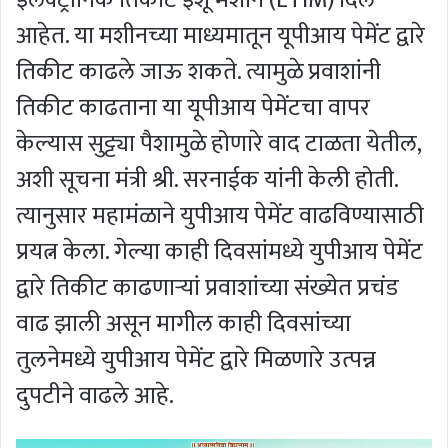
इलेक्ट्रॉनिक तिकीट इशू मशीन (ETIM) दिले
आहेत. या मशीनच्या माध्यमातून यूपीआय पेमेंट द्वारे
तिकीट काढले जाऊ शकते. त्यामुळे प्रवाशांनी
तिकीट काढताना या यूपीआय पेमेंटचा वापर
केल्यास सुट्ट्या पैशामुळे होणारे वाद टाळता येतील,
अशी सूचना मंत्री श्री. सरनाईक यांनी केली होती.
त्यानुसार महामंळाने युपीआय पेमेंट वाढविण्यासाठी
प्रयत्न केला. गेल्या काही दिवसांमध्ये युपीआय पेमेंट
द्वारे तिकीट काढणाऱ्यां प्रवाशांच्या संख्येत प्रचंड
वाढ झाली असून मागील काही दिवसांच्या
तुलनेमध्ये युपीआय पेमेंट द्वारे मिळणारे उत्पन्न
दुपटीने वाढले आहे.