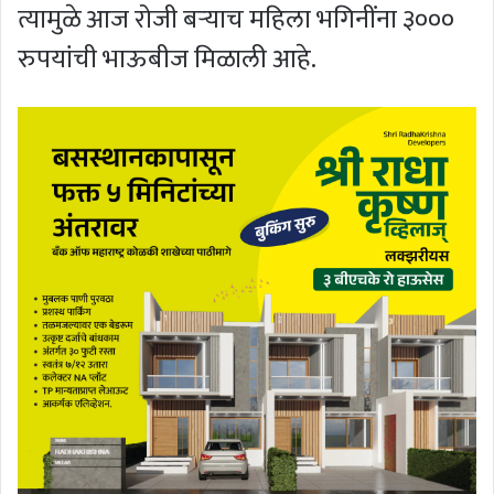
त्यामुळे आज रोजी बर्‍याच महिला भगिनींना ३०००
रुपयांची भाऊबीज मिळाली आहे.