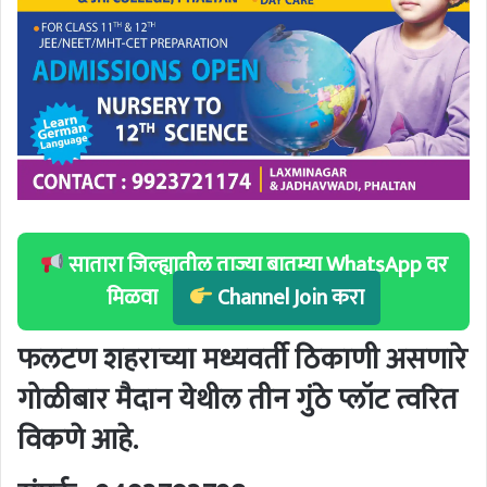
सातारा जिल्ह्यातील ताज्या बातम्या WhatsApp वर
मिळवा
Channel Join करा
फलटण शहराच्या मध्यवर्ती ठिकाणी असणारे
गोळीबार मैदान येथील तीन गुंठे प्लॉट त्वरित
विकणे आहे.