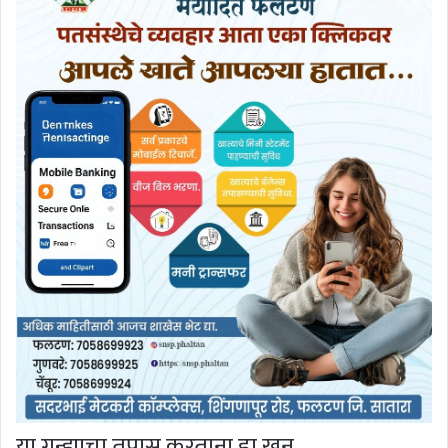
या गुन्ह्याचा तपास करताना हा खून