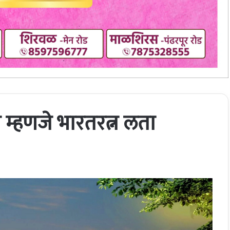
रण म्हणजे भारतरत्न लता