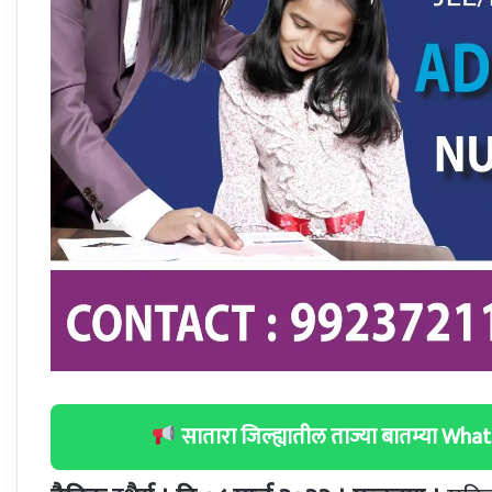
सातारा जिल्ह्यातील ताज्या बातम्या W