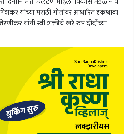
ा दिनानिमित्त फलटण महिला विकास मंडळाने व
मंगेशकर यांच्या मराठी गीतांवर आधारित दृकश्राव्य
रणीकर यांनी स्त्री शक्तीचे खरे रुप दीदींच्या