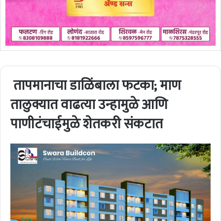
तापमानाचा डाळिंबाला फटका; माण
तालुक्यात वाढत्या उन्हामुळे आणि
पाणीटंचाईमुळे शेतकरी संकटात