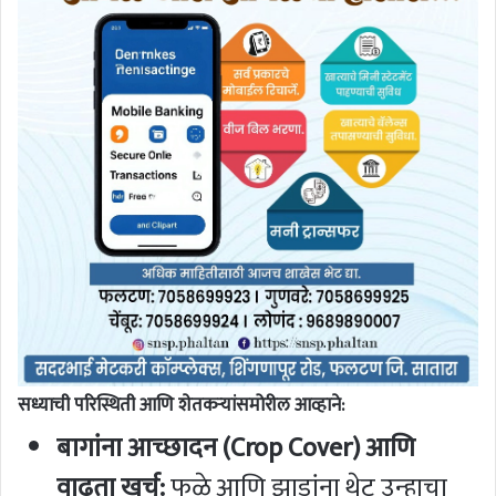
सध्याची परिस्थिती आणि शेतकऱ्यांसमोरील आव्हाने:
बागांना आच्छादन (Crop Cover) आणि
वाढता खर्च:
फळे आणि झाडांना थेट उन्हाचा