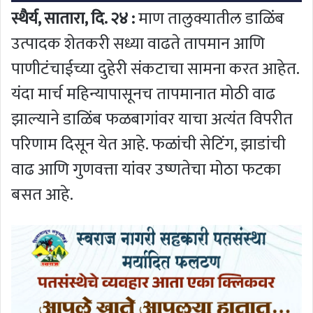
स्थैर्य, सातारा, दि. २४ :
माण तालुक्यातील डाळिंब
उत्पादक शेतकरी सध्या वाढते तापमान आणि
पाणीटंचाईच्या दुहेरी संकटाचा सामना करत आहेत.
यंदा मार्च महिन्यापासूनच तापमानात मोठी वाढ
झाल्याने डाळिंब फळबागांवर याचा अत्यंत विपरीत
परिणाम दिसून येत आहे. फळांची सेटिंग, झाडांची
वाढ आणि गुणवत्ता यांवर उष्णतेचा मोठा फटका
बसत आहे.