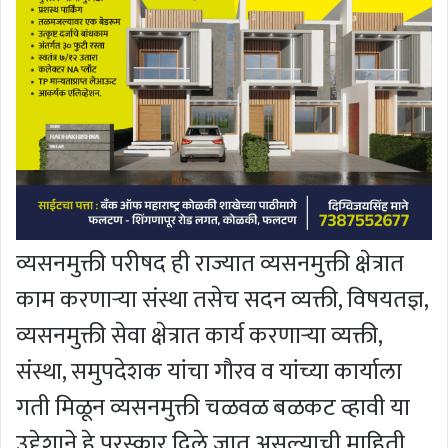
व्यसनमुक्ती परीषद ही राज्यात व्यसनमुक्ती क्षेत्रात
काम करणाऱ्या संस्था तसेच सदन व्यक्ती, विषयतज्ञ,
व्यसनमुक्ती सेवा क्षेत्रात कार्य करणाऱ्या व्यक्ती,
संस्था, समुपदेशक यांचा गौरव व यांच्या कार्याला
गती मिळून व्यसनमुक्ती चळवळ बळकट व्हावी या
उद्देशाने हे पुरस्कार दिले जात असल्याची माहिती