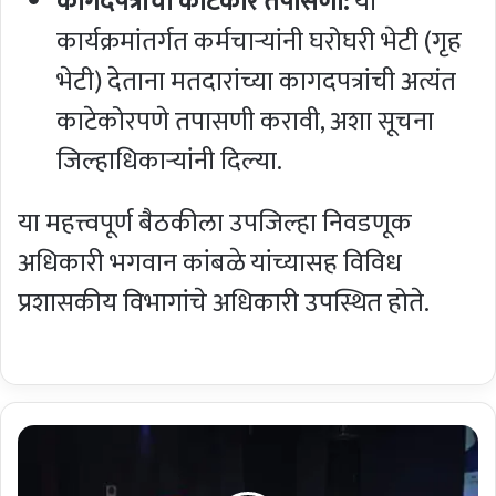
कागदपत्रांची काटेकोर तपासणी:
या
कार्यक्रमांतर्गत कर्मचाऱ्यांनी घरोघरी भेटी (गृह
भेटी) देताना मतदारांच्या कागदपत्रांची अत्यंत
काटेकोरपणे तपासणी करावी, अशा सूचना
जिल्हाधिकाऱ्यांनी दिल्या.
या महत्त्वपूर्ण बैठकीला उपजिल्हा निवडणूक
अधिकारी भगवान कांबळे यांच्यासह विविध
प्रशासकीय विभागांचे अधिकारी उपस्थित होते.
पा
रं
पा