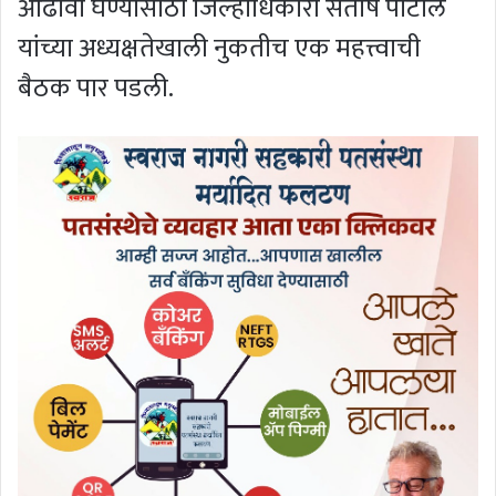
आढावा घेण्यासाठी जिल्हाधिकारी संतोष पाटील
यांच्या अध्यक्षतेखाली नुकतीच एक महत्त्वाची
बैठक पार पडली.