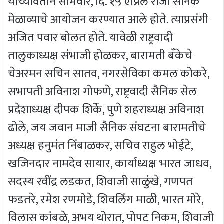
यांच्यावतीने सोमवार, दि. १५ एप्रिल रोजी सैनिक
मेळाव्याचे आयोजन करण्यात आले होते. त्याप्रसंगी
अजित पवार बोलत होते. यावेळी राष्ट्रवादी
तालुकाध्यक्ष संभाजी होळकर, बारामती बँकेचे
चेअरमन सचिन सातव, नगरसेविका कमल कोकरे,
सभापती अविनाश गोफणे, राष्ट्रवादी सैनिक सेल
प्रदेशाध्यक्ष दीपक शिर्के, पुणे शहराध्यक्ष अविनाश
ढोले, जय जवान माजी सैनिक संघटना बारामतीचे
अध्यक्ष हनुमंत निंबाळकर, सचिव राहुल भोईटे,
खजिनदार नामदेव सायार, कार्याध्यक्ष भारत जाधव,
सदस्य रवींद्र लडकत, शिवाजी साळुंखे, गणपत
फडतरे, रमेश रणमोडे, शिवलिंग माळी, भारत मोरे,
विलास कांबळे, अभय थोरात, पोपट निकम, शिवाजी