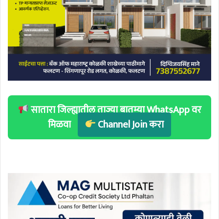
सातारा जिल्ह्यातील ताज्या बातम्या WhatsApp वर
मिळवा
Channel Join करा