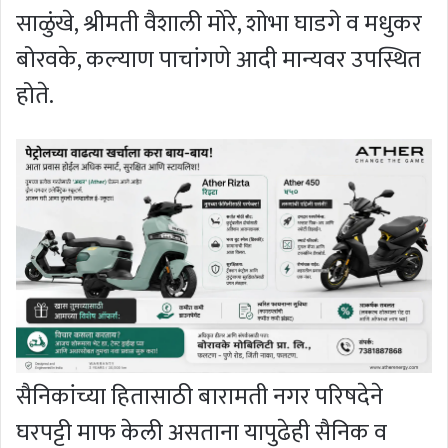
साळुंखे, श्रीमती वैशाली मोरे, शोभा घाडगे व मधुकर
बोरवके, कल्याण पाचांगणे आदी मान्यवर उपस्थित
होते.
सैनिकांच्या हितासाठी बारामती नगर परिषदेने
घरपट्टी माफ केली असताना यापुढेही सैनिक व