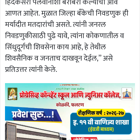
हिंदकेसरी पैलवानाशी बरोबरी केल्याचा आव
आणत आहेत. मुळात जिल्हा बँकेची निवडणुक ही
मर्यादीत मतदारांची असते. त्यांनी जनरल
निवडणुकीसाठी पुढे यावे, त्यांना कोकणातील व
सिंधुदूर्गची शिवसेना काय आहे, हे तेथील
शिवसैनिक व जनताच दाखवून देईल,” असे
प्रतिउत्तर त्यांनी केले.