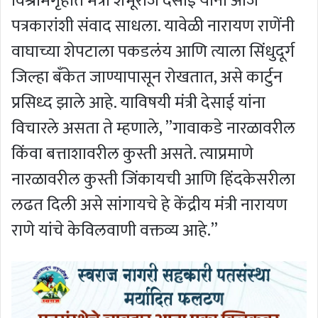
विश्रामगृहात मंत्री शंभूराज देसाई यांनी आज
पत्रकारांशी संवाद साधला. यावेळी नारायण राणेंनी
वाघाच्या शेपटाला पकडलंय आणि त्याला सिंधुदूर्ग
जिल्हा बँकेत जाण्यापासून रोखतात, असे कार्टुन
प्रसिध्द झाले आहे. याविषयी मंत्री देसाई यांना
विचारले असता ते म्हणाले, ”गावाकडे नारळावरील
किंवा बत्ताशावरील कुस्ती असते. त्याप्रमाणे
नारळावरील कुस्ती जिंकायची आणि हिंदकेसरीला
लढत दिली असे सांगायचे हे केंद्रीय मंत्री नारायण
राणे यांचे केविलवाणी वक्तव्य आहे.”