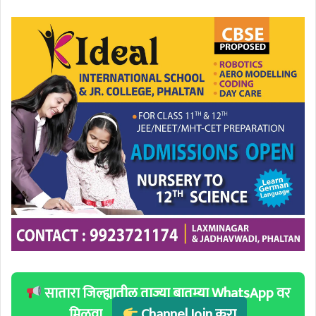
सातारा जिल्ह्यातील ताज्या बातम्या WhatsApp वर
मिळवा
Channel Join करा