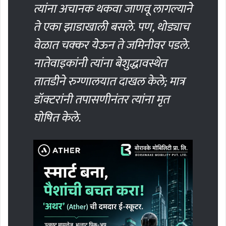
त्यांना अचानक थकवा जाणवू लागल्याने
ते एका झाडाखाली बसले. पण, थोड्याच
वेळात चक्कर येऊन ते जमिनीवर पडले.
नातेवाइकांनी त्यांना बेशुद्धावस्थेत
तातडीने रुग्णालयात दाखल केले; मात्र
डॉक्टरांनी तपासणीनंतर त्यांना मृत
घोषित केले.