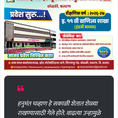
हनुमंत चव्हाण हे सकाळी शेतात शेळ्या
राखण्यासाठी गेले होते. वाढत्या उन्हामुळे