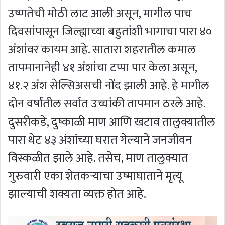
उष्णतेची मोठी लाट आली असून, मागील पाच
दिवसांपासून जिल्ह्याच्या बहुतांशी भागाचा पारा ४०
अंशांवर कायम आहे. सातारा शहरातील कमाल
तापमानानेही ४१ अंशांचा टप्पा पार केला असून,
४१.२ अंश सेल्सिअसची नोंद झाली आहे. हे मागील
दोन वर्षांतील सर्वात उच्चांकी तापमान ठरले आहे.
दुसरीकडे, दुष्काळी माण आणि खटाव तालुक्यातील
पारा थेट ४३ अंशांच्या घरात गेल्याने जनजीवन
विस्कळीत झाले आहे. तसेच, माण तालुक्यात
गुरुवारी एका शेतकऱ्याचा उष्माघाताने मृत्यू
झाल्याची शक्यता व्यक्त होत आहे.