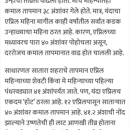
उन्हाची तीव्रता वाढली होती. मार्च महिन्यातही
कमाल तापमान ३८ अंशांवर गेले होते. मात्र, यंदाचा
एप्रिल महिना मागील काही वर्षांतील सर्वांत कडक
उन्हाळ्याचा महिना ठरत आहे. कारण, एप्रिलच्या
मध्यावरच पारा ४० अंशांवर पोहोचला असून,
दररोजच कमाल तापमानात वाढ होत चालली आहे.
साधारणतः सातारा शहराचे तापमान एप्रिल
महिन्याच्या शेवटी किंवा मे महिन्याच्या पहिल्या
पंधरवड्यात ४१ अंशांपर्यंत जाते. पण, यंदा एप्रिलच
एकदम ‘हॉट’ ठरला आहे. १२ एप्रिलपासून साताऱ्यात
४० अंशांवर कमाल तापमान आहे. ४१.२ अंशाची नोंद
झाल्याने उष्णतेची ही लाट आणखी तीव्र होताना