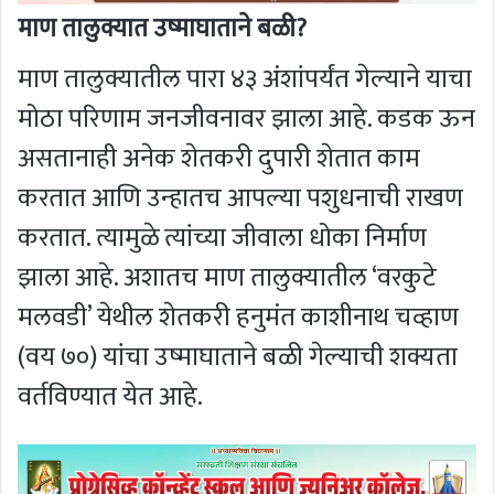
माण तालुक्यात उष्माघाताने बळी?
माण तालुक्यातील पारा ४३ अंशांपर्यंत गेल्याने याचा
मोठा परिणाम जनजीवनावर झाला आहे. कडक ऊन
असतानाही अनेक शेतकरी दुपारी शेतात काम
करतात आणि उन्हातच आपल्या पशुधनाची राखण
करतात. त्यामुळे त्यांच्या जीवाला धोका निर्माण
झाला आहे. अशातच माण तालुक्यातील ‘वरकुटे
मलवडी’ येथील शेतकरी हनुमंत काशीनाथ चव्हाण
(वय ७०) यांचा उष्माघाताने बळी गेल्याची शक्यता
वर्तविण्यात येत आहे.