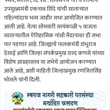
स्थैर्य, सातारा, दि. १७ : शिवसेनेचे नेते व राज्याचे
उपमुख्यमंत्री एकनाथ शिंदे यांची साताऱ्यात
पहिल्यांदाच भव्य जाहीर सभा आयोजित करण्यात
आली आहे. येत्या सोमवारी सायंकाळी ५ वाजता
साताऱ्यातील ऐतिहासिक गांधी मैदानावर ही सभा
पार पडणार आहे. जिल्ह्याचे पालकमंत्री शंभूराज
देसाई आणि जिल्हा संपर्कप्रमुख शरद कणसे यांच्या
विशेष आग्रहास्तव या सभेचे आयोजन करण्यात
आले आहे, अशी माहिती जिल्हाप्रमुख रणजितसिंह
भोसले यांनी दिली.