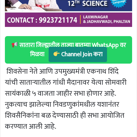
सातारा जिल्ह्यातील ताज्या बातम्या WhatsApp वर
मिळवा
Channel Join करा
शिवसेना नेते आणि उपमुख्यमंत्री एकनाथ शिंदे
यांची साताऱ्यातील गांधी मैदानावर येत्या सोमवारी
सायंकाळी ५ वाजता जाहीर सभा होणार आहे.
नुकत्याच झालेल्या निवडणुकांमधील यशानंतर
शिवसैनिकांना बळ देण्यासाठी ही सभा आयोजित
करण्यात आली आहे.