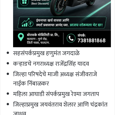
सहसंपर्कप्रमुख हणुमंत जगदाळे
कऱ्हाडचे नगराध्यक्ष राजेंद्रसिंह यादव
जिल्हा परिषदेचे माजी अध्यक्ष संजीवराजे
नाईक निंबाळकर
महिला आघाडी संपर्कप्रमुख रेश्मा जगताप
जिल्हाप्रमुख जयवंतराव शेलार आणि चंद्रकांत
जाधव