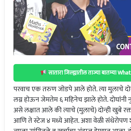
सातारा जिल्ह्यातील ताज्या बातम्या W
परवाच एक तरुण जोडपे आले होते. त्या मुलाचे दोन्ही
लग्न होऊन जेमतेम ६ महिनेच झाले होते. दोघांनी
असे लक्षात आले की त्याचे (मुलाचे) दोन्ही खुबे 
आणि ते स्टेज ४ मध्ये आहेत. अशा वेळी संधेरोपण श