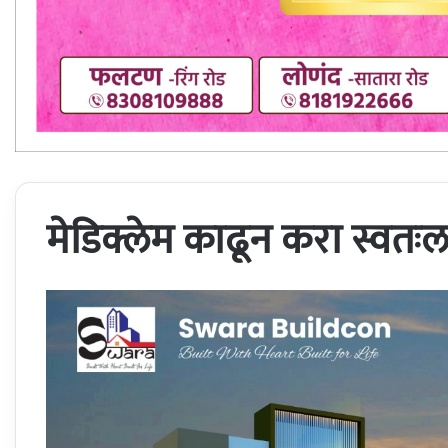
मेडिक्लेम काढून करा स्वतःला 