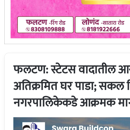
फलटण: स्टेटस वादातील आर
अतिक्रमित घर पाडा; सकल ह
नगरपालिकेकडे आक्रमक म