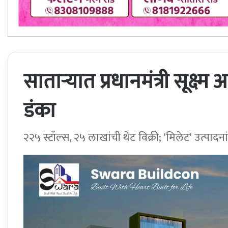
साताऱ्यात प्रधानमंत्री सूक्ष्म अ
डंका
२२५ स्टॉल्स, २५ लाखांची थेट विक्री; 'मिलेट' उत्पादना