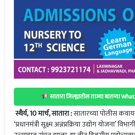
सातारा जिल्ह्यातील ताज्या बातम्या W
स्थैर्य, 10 मार्च, सातारा :
सातारच्या पोलीस कवायत 
‘प्रधानमंत्री सूक्ष्म अन्नप्रक्रिया उद्योग योजना’ विभ