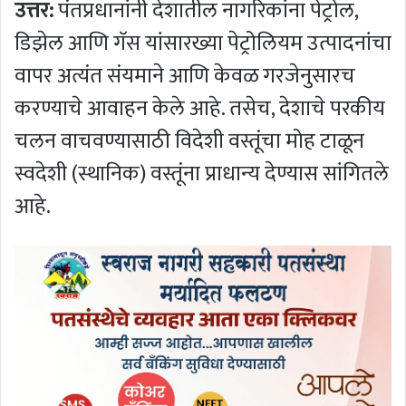
उत्तर:
पंतप्रधानांनी देशातील नागरिकांना पेट्रोल,
डिझेल आणि गॅस यांसारख्या पेट्रोलियम उत्पादनांचा
वापर अत्यंत संयमाने आणि केवळ गरजेनुसारच
करण्याचे आवाहन केले आहे. तसेच, देशाचे परकीय
चलन वाचवण्यासाठी विदेशी वस्तूंचा मोह टाळून
स्वदेशी (स्थानिक) वस्तूंना प्राधान्य देण्यास सांगितले
आहे.