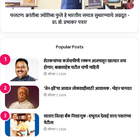
अ
बा
नु
ज्यो
भ
फलटण: क्रांतीबा ज्योतिबा फुले हे भारतीय समाज सुधारण्याचे अग्रदूत -
ति
व
बा
प्रा. डॉ. प्रभाकर पवार
ला
फु
'
ले
शू
हे
Popular Posts
न्य
भा
सा
र
व
ती
शेतकर्‍यांच्या कर्जमाफीची रक्कम आजपासून खात्यात जमा
ली
य
होणार; बाबासाहेब पाटील यांची माहिती
'
स
ऑगस्ट 7, 2026
चा
मा
अ
ज
‘जेन-झी’चा आवाज लोकशाहीसाठी आवश्यक : मोहन भागवत
द्भु
सु
ऑगस्ट 7, 2026
त
धा
क्ष
र
ण
ण्या
सातारा जिल्हा बँक निवडणूक : शंभूराज देसाई शरद पवारांच्या
चे
भेटीला
अ
ऑगस्ट 7, 2026
ग्र
दू