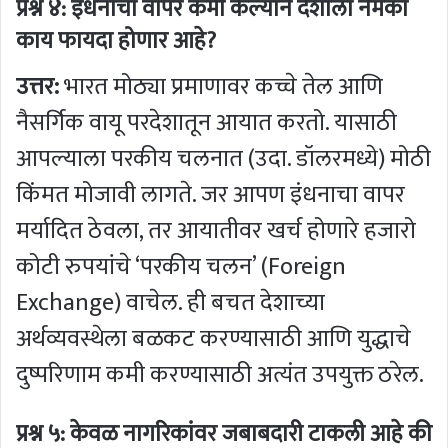
प्रश्न ४: इंधनाचा वापर कमी केल्याने देशाला नेमका
काय फायदा होणार आहे?
उत्तर:
भारत मोठ्या प्रमाणावर कच्चे तेल आणि
नैसर्गिक वायू परदेशातून आयात करतो. यासाठी
आपल्याला परकीय चलनात (उदा. डॉलरमध्ये) मोठी
किंमत मोजावी लागते. जर आपण इंधनाचा वापर
मर्यादित ठेवला, तर आयातीवर खर्च होणारे हजारो
कोटी रुपयांचे ‘परकीय चलन’ (Foreign
Exchange) वाचेल. ही बचत देशाच्या
अर्थव्यवस्थेला बळकट करण्यासाठी आणि युद्धाचे
दुष्परिणाम कमी करण्यासाठी अत्यंत उपयुक्त ठरेल.
प्रश्न ५: केवळ नागरिकांवर जबाबदारी टाकली आहे की