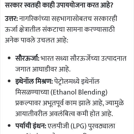
सरकार स्वतःही काही उपाययोजना करत आहे?
उत्तर:
नागरिकांच्या सहभागासोबतच सरकारही
ऊर्जा क्षेत्रातील संकटाचा सामना करण्यासाठी
अनेक पावले उचलत आहे:
सौरऊर्जा:
भारत सध्या सौरऊर्जेच्या उत्पादनात
जगात आघाडीवर आहे.
इथेनॉल मिश्रण:
पेट्रोलमध्ये इथेनॉल
मिसळण्याच्या (Ethanol Blending)
प्रकल्पावर अभूतपूर्व काम झाले आहे, ज्यामुळे
आयातीवरील अवलंबित्व कमी होत आहे.
पर्यायी इंधन:
एलपीजी (LPG) पुरवठ्याला