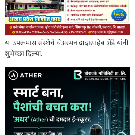
या उपक्रमास संस्थेचे चेअरमन दादासाहेब शेंडे यांनी
शुभेच्छा दिल्या.