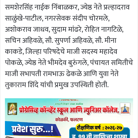
समशेरसिंह नाईक निंबाळकर, ज्येष्ठ नेते प्रल्हादराव
साळुंखे-पाटील, नगरसेवक संदीप चोरमले,
अशोकराव जाधव, सुदाम मांढरे, रोहित नागटिळे,
सचिन अहिवळे, सौ. सुपर्णा अहिवळे, सौ. मीना
काकडे, जिल्हा परिषदेचे माजी सदस्य महादेव
पोकळे, ज्येष्ठ नेते भीमदेव बुरुंगले, पंचायत समितीचे
माजी सभापती रामभाऊ ढेकळे आणि युवा नेते
तुकाराम शिंदे यांची प्रमुख उपस्थिती होती.