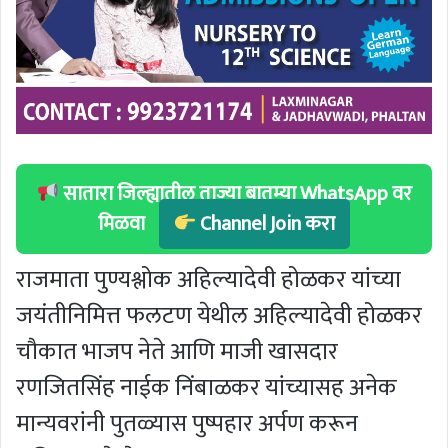
सातारा जिल्ह्यातील ताज्या बातम्या WhatsApp वर
मिळवा
Channel Join करा
राजमाता पुण्यश्लोक अहिल्यादेवी होळकर यांच्या
जयंतीनिमित्त फलटण येथील अहिल्यादेवी होळकर
चौकात भाजप नेते आणि माजी खासदार
रणजितसिंह नाईक निंबाळकर यांच्यासह अनेक
मान्यवरांनी पुतळ्यास पुष्पहार अर्पण करून