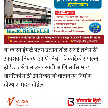
या कारवाईमुळे पतंग उत्सवातील सुरक्षिततेसाठी
आवशक नियंत्रण आणि नियमांचे काटेकोर पालन
होईल, तसेच बालकांसाठी आणि सर्वसामान्य
नागरिकांसाठी आरोग्यदायी वातावरण निर्माण
होण्यास मदत होईल.