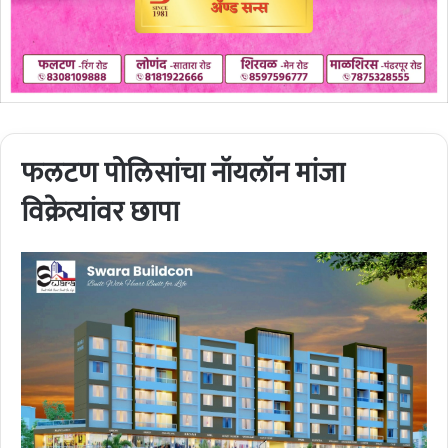
फलटण पोलिसांचा नॉयलॉन मांजा
विक्रेत्यांवर छापा