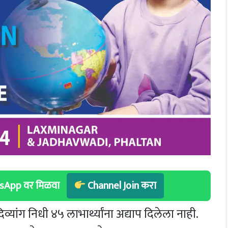
hatsApp वर मिळवा
Channel Join करा
ंग निधी ४५ लाभार्थ्यांना अद्याप दिलेला नाही.