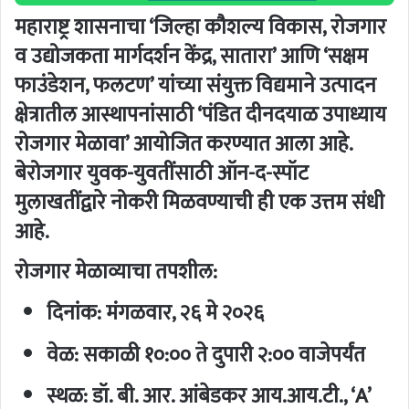
महाराष्ट्र शासनाचा ‘जिल्हा कौशल्य विकास, रोजगार
व उद्योजकता मार्गदर्शन केंद्र, सातारा’ आणि ‘सक्षम
फाउंडेशन, फलटण’ यांच्या संयुक्त विद्यमाने उत्पादन
क्षेत्रातील आस्थापनांसाठी ‘पंडित दीनदयाळ उपाध्याय
रोजगार मेळावा’ आयोजित करण्यात आला आहे.
बेरोजगार युवक-युवतींसाठी ऑन-द-स्पॉट
मुलाखतींद्वारे नोकरी मिळवण्याची ही एक उत्तम संधी
आहे.
रोजगार मेळाव्याचा तपशील:
दिनांक:
मंगळवार, २६ मे २०२६
वेळ:
सकाळी १०:०० ते दुपारी २:०० वाजेपर्यंत
स्थळ:
डॉ. बी. आर. आंबेडकर आय.आय.टी., ‘A’