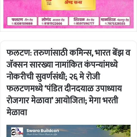
फलटण: तरुणांसाठी कमिन्स, भारत बेंझ व
जॅक्सन सारख्या नामांकित कंपन्यांमध्ये
नोकरीची सुवर्णसंधी; २६ मे रोजी
फलटणमध्ये ‘पंडित दीनदयाळ उपाध्याय
रोजगार मेळावा’ आयोजित!; मेगा भरती
मेळावा