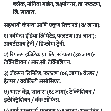
ब्लॉक, मोनिता गार्डन, लक्ष्मीनगर, ता. फलटण,
जि. सातारा.
सहभागी कंपन्या आणि एकूण रिक्त पदे (९४ जागा):
१)
कमिन्स इंडिया लिमिटेड, फलटण (३४ जागा):
आयटीआय ट्रेनी / डिप्लोमा ट्रेनी.
२)
रिपल्स इंजिटेक प्रा. लि., खंडाळा (३० जागा):
टेक्निशियन / आर.सी. टेक्निशियन.
३)
जॅक्सन लिमिटेड, फलटण (०६ जागा):
वेल्डर /
हेल्पर / क्वॉलिटी असोसिएट.
४)
भारत बेंझ, सातारा (१८ जागा):
टेक्निशियन /
इलेक्ट्रिशियन / बॅक ऑफिस.
५)
साई सप्लायर्स, फलटण (०६ जागा):
अकाउंटंट /