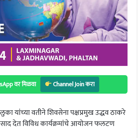
hatsApp वर मिळवा
Channel Join करा
ा यांच्या वतीने शिवसेना पक्षप्रमुख उद्धव ठाकरे
रतिसाद देत विविध कार्यक्रमांचे आयोजन फलटण