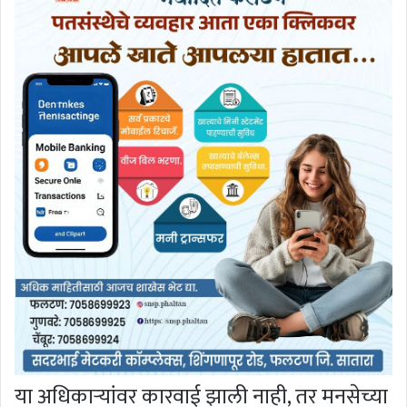
या अधिकार्‍यांवर कारवाई झाली नाही, तर मनसेच्या