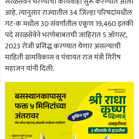
सरळसेवेने भरण्याची कार्यवाही सुरू करण्यात आली
आहे. त्यानुसार राज्यातील 34 जिल्हा परिषदांमधील
गट-क मधील 30 संवर्गांतील एकूण 19,460 इतकी
पदे सरळसेवेने भरणेबाबतची जाहिरात 5 ऑगस्ट,
2023 रोजी प्रसिद्ध करण्यात येणार असल्याची
माहिती ग्रामविकास व पंचायत राज मंत्री गिरीष
महाजन यांनी दिली.