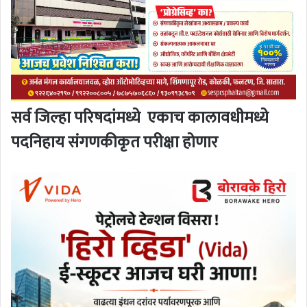
सर्व जिल्हा परिषदांमध्ये
एकाच कालावधीमध्ये
पदनिहाय संगणकीकृत परीक्षा होणार