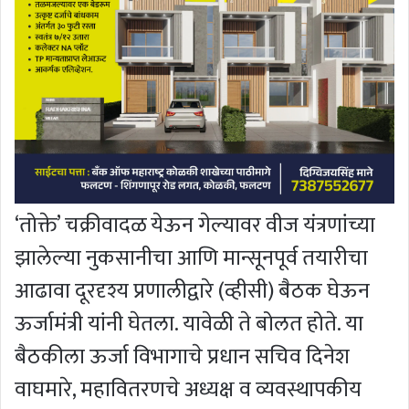
‘तोक्ते’ चक्रीवादळ येऊन गेल्यावर वीज यंत्रणांच्या
झालेल्या नुकसानीचा आणि मान्सूनपूर्व तयारीचा
आढावा दूरदृश्य प्रणालीद्वारे (व्हीसी) बैठक घेऊन
ऊर्जामंत्री यांनी घेतला. यावेळी ते बोलत होते. या
बैठकीला ऊर्जा विभागाचे प्रधान सचिव दिनेश
वाघमारे, महावितरणचे अध्यक्ष व व्यवस्थापकीय