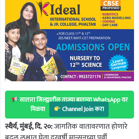
सातारा जिल्ह्यातील ताज्या बातम्या WhatsApp वर
मिळवा
Channel Join करा
स्थैर्य, मुंबई, दि. २०:
जागतिक वातावरणात होणारे
बदल लक्षात घेता दरवर्षी मान्सूनच्या पूर्वी