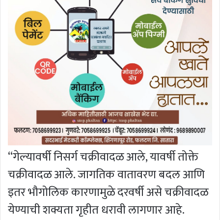
“गेल्यावर्षी निसर्ग चक्रीवादळ आले, यावर्षी तोक्ते
चक्रीवादळ आले. जागतिक वातावरण बदल आणि
इतर भौगोलिक कारणामुळे दरवर्षी असे चक्रीवादळ
येण्याची शक्यता गृहीत धरावी लागणार आहे.